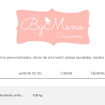
s personalizados, obras de arte textil, piezas bordadas, tejidos
Acerca de mí
Tienda
Tallere
Bordando ando...
Tufting