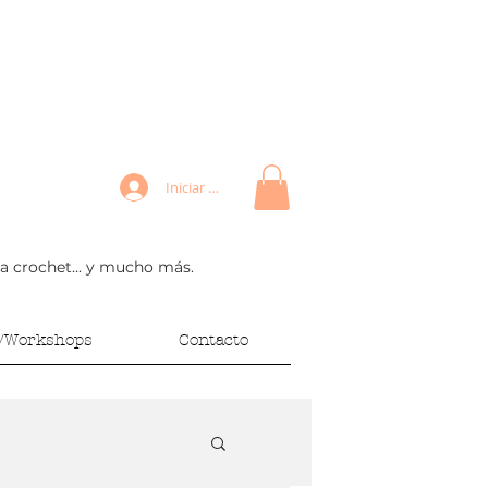
Iniciar sesión
 a crochet... y mucho más.
s/Workshops
Contacto