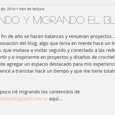
 dic 2014
1 min de lectura
do y migrando el blo
 fin de año se hacen balances y renuevan proyectos..
ovación del blog, algo que tenía en mente hace un t
 que invitase a visitar seguido y conectado a las rede
ir y e inspirarme en proyectos y diseños de crochet.
te agregar un espacio destacado para mis experiencia
cé a transitar hace un tiempo y que me tiene total
 poco iré migrando los contenidos de 
hita.blogspot.com.ar 
aquí... 