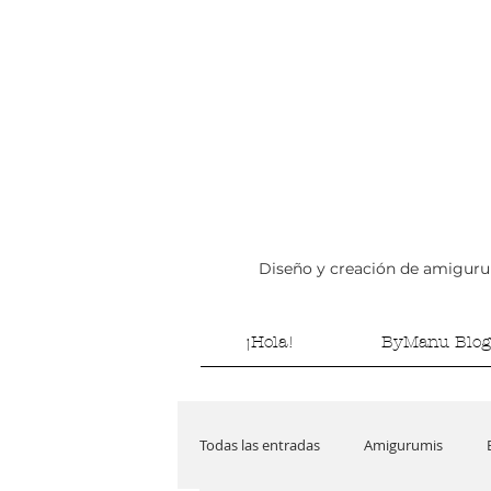
Diseño y creación de amigurumi
¡Hola!
ByManu Blog
Todas las entradas
Amigurumis