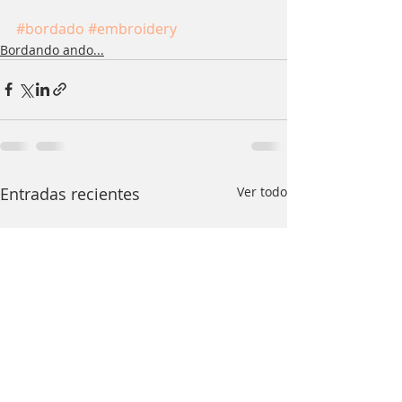
#bordado
#embroidery
Bordando ando...
Entradas recientes
Ver todo