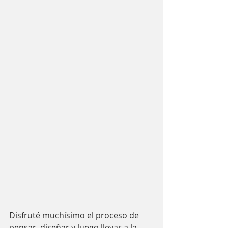
Disfruté muchísimo el proceso de 
pensar, diseñar y luego llevar a la 