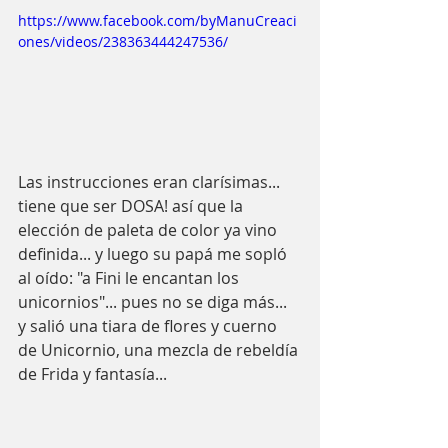
https://www.facebook.com/byManuCreaci
ones/videos/238363444247536/
Las instrucciones eran clarísimas... 
tiene que ser DOSA! así que la 
elección de paleta de color ya vino 
definida... y luego su papá me sopló 
al oído: "a Fini le encantan los 
unicornios"... pues no se diga más... 
y salió una tiara de flores y cuerno 
de Unicornio, una mezcla de rebeldía 
de Frida y fantasía... 